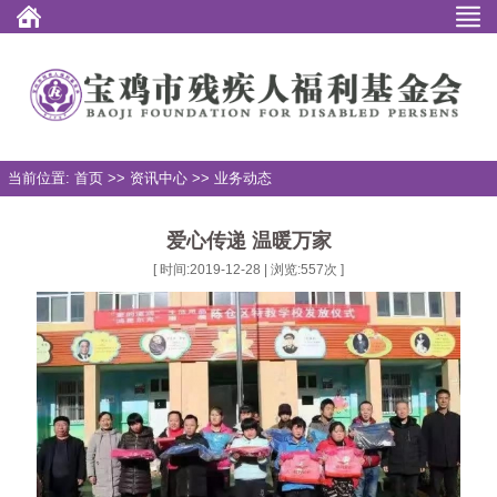
当前位置: 首页 >> 资讯中心 >> 业务动态
爱心传递 温暖万家
[ 时间:2019-12-28 | 浏览:
557
次 ]