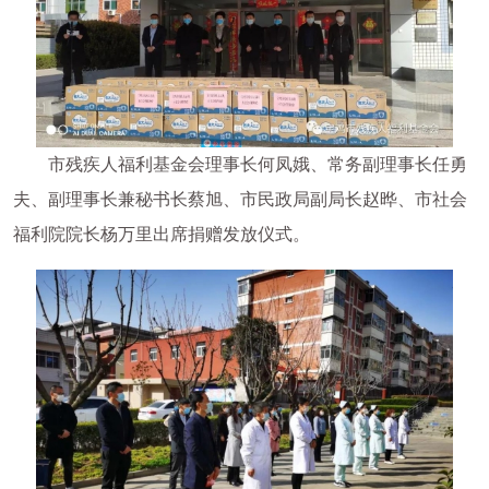
市残疾人福利基金会理事长何凤娥、常务副理事长任勇
夫、副理事长兼秘书长蔡旭、市民政局副局长赵晔、市社会
福利院院长杨万里出席捐赠发放仪式。