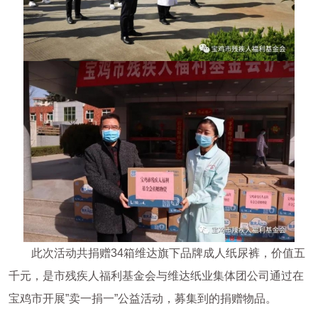
此次活动共捐赠34箱维达旗下品牌成人纸尿裤，价值五
千元，是市残疾人福利基金会与维达纸业集体团公司通过在
宝鸡市开展”卖一捐一”公益活动，募集到的捐赠物品。