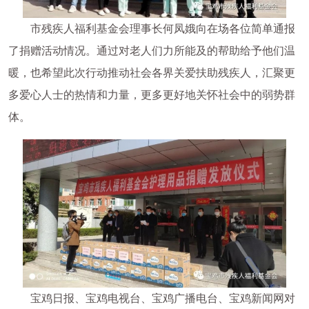
市残疾人福利基金会理事长何凤娥向在场各位简单通报
了捐赠活动情况。通过对老人们力所能及的帮助给予他们温
暖，也希望此次行动推动社会各界关爱扶助残疾人，汇聚更
多爱心人士的热情和力量，更多更好地关怀社会中的弱势群
体。
宝鸡日报、宝鸡电视台、宝鸡广播电台、宝鸡新闻网对