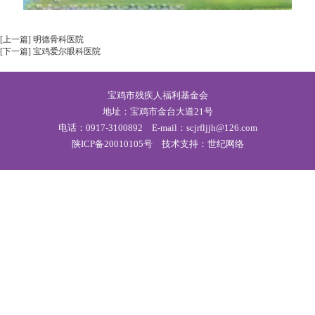
[上一篇] 明德骨科医院
[下一篇] 宝鸡爱尔眼科医院
宝鸡市残疾人福利基金会
地址：宝鸡市金台大道21号
电话：0917-3100892 E-mail：scjrfljjh@126.com
陕ICP备20010105号
技术支持：世纪网络