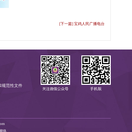
[下一篇] 宝鸡人民广播电台
和规范性文件
om
网络