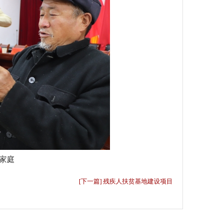
家庭
[下一篇] 残疾人扶贫基地建设项目