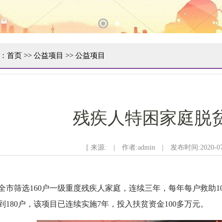
1
2
：
首页
>>
公益项目
>>
公益项目
残疾人特困家庭脱
[ 来源: | 作者:admin | 发布时间:2020-07
全市筛选160户一级重度残疾人家庭，连续三年，每年每户救助10
到180户，该项目已连续实施7年，投入扶贫资金100多万元。