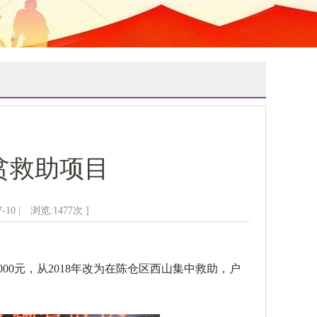
贫救助项目
-10 | 浏览:
1477
次 ]
00元，从2018年改为在陈仓区西山集中救助，户