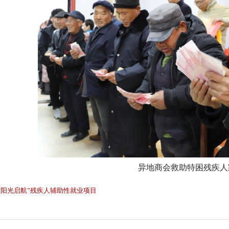
异地商会救助特困残疾人
] “阳光启航”残疾人辅助性就业项目