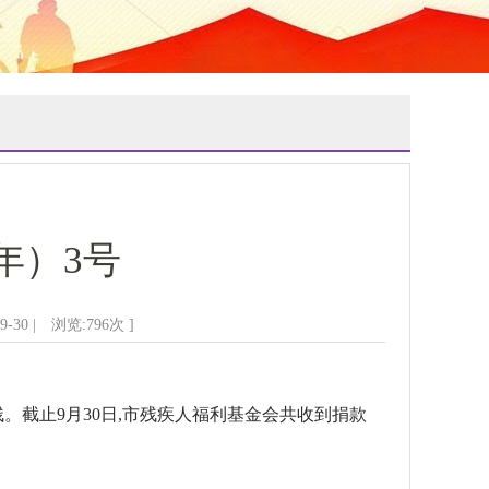
年）3号
-30 | 浏览:
796
次 ]
。截止9月30日,市残疾人福利基金会共收到捐款