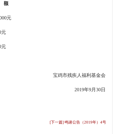
 额
0元
元
元
宝鸡市残疾人福利基金会
2019年9月30日
[下一篇] 鸣谢公告（2019年）4号