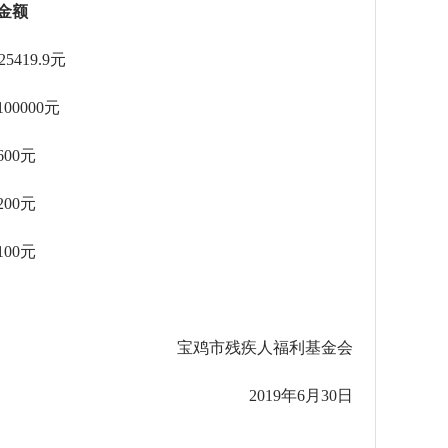
额
.9元
00元
元
元
0元
宝鸡市残疾人福利基金会
2019年6月30日