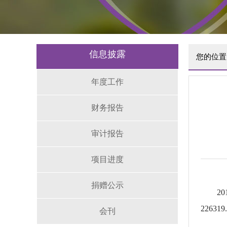
信息披露
您的位置
年度工作
财务报告
审计报告
项目进度
捐赠公示
2
226
会刊