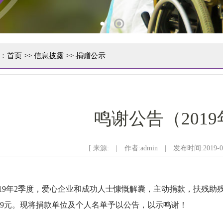
1
2
：
首页
>>
信息披露
>>
捐赠公示
鸣谢公告（2019
[ 来源: | 作者:admin | 发布时间:2019-06
019年2季度，爱心企业和成功人士慷慨解囊，主动捐款，扶残助残
319.9元。现将捐款单位及个人名单予以公告，以示鸣谢！